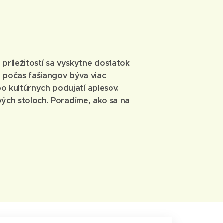
ríležitostí sa vyskytne dostatok
i počas fašiangov býva viac
bo kultúrnych podujatí aplesov.
ových stoloch. Poradíme, ako sa na