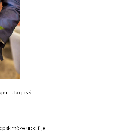
upuje ako prvý
aopak môže urobiť, je