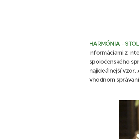
HARMÓNIA - STOL
informáciami z int
spoločenského spr
najideálnejší vzor
vhodnom správaní,