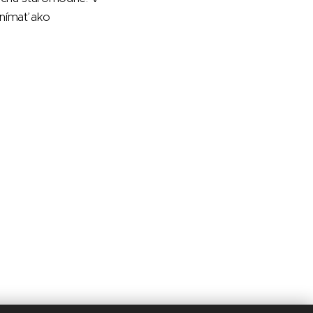
vnímať ako