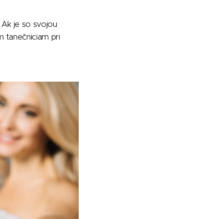
Ak je so svojou
m tanečniciam pri