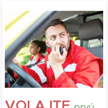
VOLAJTE
prvú