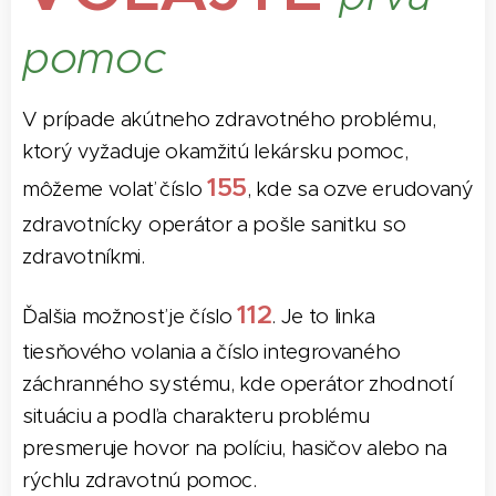
pomoc
V prípade akútneho zdravotného problému,
ktorý vyžaduje okamžitú lekársku pomoc,
155
môžeme volať číslo
, kde sa ozve erudovaný
zdravotnícky operátor a pošle sanitku so
zdravotníkmi.
112
Ďalšia možnosť je číslo
. Je to linka
tiesňového volania a číslo integrovaného
záchranného systému, kde operátor zhodnotí
situáciu a podľa charakteru problému
presmeruje hovor na políciu, hasičov alebo na
rýchlu zdravotnú pomoc.