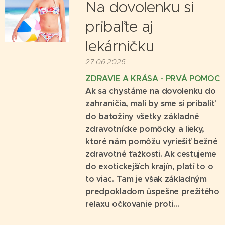
Na dovolenku si
pribaľte aj
lekárničku
27.06.2026
ZDRAVIE A KRÁSA - PRVÁ POMOC
Ak sa chystáme na dovolenku do
zahraničia, mali by sme si pribaliť
do batožiny všetky základné
zdravotnícke pomôcky a lieky,
ktoré nám pomôžu vyriešiť bežné
zdravotné ťažkosti. Ak cestujeme
do exotickejších krajín, platí to o
to viac. Tam je však základným
predpokladom úspešne prežitého
relaxu očkovanie proti...