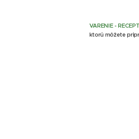
VARENIE - RECEP
ktorú môžete pripra