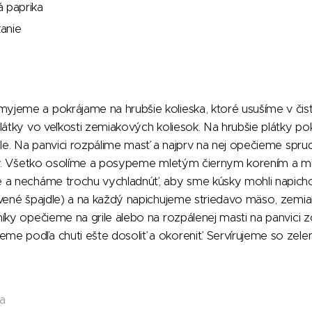
 paprika
anie
jeme a pokrájame na hrubšie kolieska, ktoré usušíme v čist
látky vo veľkosti zemiakových koliesok. Na hrubšie plátky pok
ule. Na panvici rozpálime masť a najprv na nej opečieme sp
iny. Všetko osolíme a posypeme mletým čiernym korením a m
 a necháme trochu vychladnúť, aby sme kúsky mohli napichov
vené špajdle) a na každý napichujeme striedavo mäso, zemiaky,
íky opečieme na grile alebo na rozpálenej masti na panvici z
e podľa chuti ešte dosoliť a okoreniť. Servírujeme so zele
a