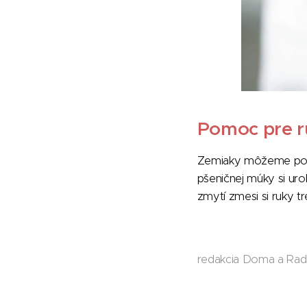
Pomoc pre r
Zemiaky môžeme použi
pšeničnej múky si ur
zmytí zmesi si ruky 
redakcia Doma a Ra