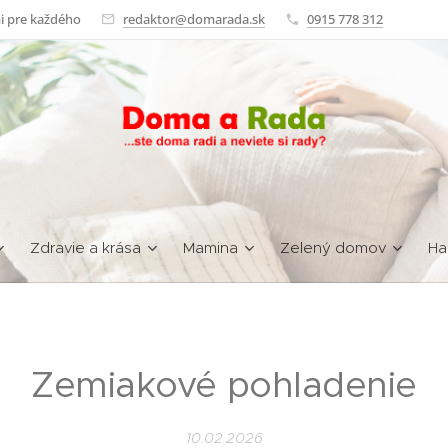
i pre každého
redaktor@domarada.sk
0915 778 312
Zdravie a krása
Mamina
Zelený domov
Ha
Zemiakové pohladenie
10.02.2026