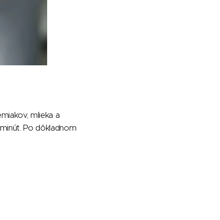
miakov, mlieka a
 minút. Po dôkladnom