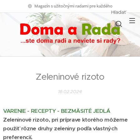
Magazín s užitočnými radami pre každého
Hľadať
Zeleninové rizoto
16.02.2024
VARENIE - RECEPTY - BEZMÄSITÉ JEDLÁ
Zeleninové rizoto, pri príprave ktorého môžeme
použiť rôzne druhy zeleniny podľa vlastných
preferencií.