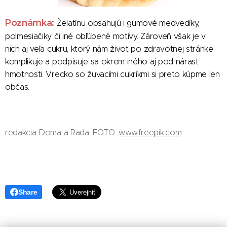
Poznámka:
Želatínu obsahujú i gumové medvedíky,
polmesiačiky či iné obľúbené motívy. Zároveň však je v
nich aj veľa cukru, ktorý nám život po zdravotnej stránke
komplikuje a podpisuje sa okrem iného aj pod nárast
hmotnosti. Vrecko so žuvacími cukríkmi si preto kúpme len
občas.
redakcia Doma a Rada, FOTO:
www.freepik.com
Share