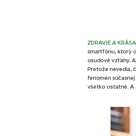
ZDRAVIE A KRÁSA
smartfónu, ktorý o
osudové vzťahy. Aj
Pretože nevedia, č
fenomén súčasnej 
všetko ostatné. A