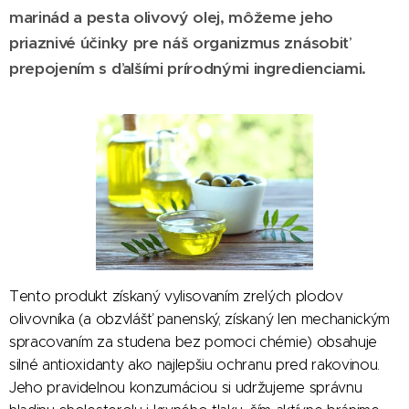
marinád a pesta olivový olej, môžeme jeho
priaznivé účinky pre náš organizmus znásobiť
prepojením s ďalšími prírodnými ingredienciami.
Tento produkt získaný vylisovaním zrelých plodov
olivovníka (a obzvlášť panenský, získaný len mechanickým
spracovaním za studena bez pomoci chémie) obsahuje
silné antioxidanty ako najlepšiu ochranu pred rakovinou.
Jeho pravidelnou konzumáciou si udržujeme správnu