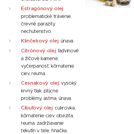
Estragónový olej
:
problematické trávenie,
črevné parazity,
nechutenstvo
Klinčekový olej
: únava
Citrónový olej
: ľadvinové
a žlčové kamene,
vyčerpanosť, kôrnatenie
ciev, reuma
Cesnakový olej
: vysoký
krvný tlak, pľúcne
problémy, astma, únava
Cibuľový olej
: cukrovka,
kôrnatenie ciev, obezita,
reuma, zadržiavanie
tekutín v tele, hnačka,