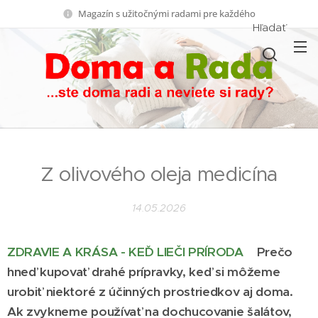
Magazín s užitočnými radami pre každého
Hľadať
Z olivového oleja medicína
14.05.2026
ZDRAVIE A KRÁSA - KEĎ LIEČI PRÍRODA
Prečo
hneď kupovať drahé prípravky, keď si môžeme
urobiť niektoré z účinných prostriedkov aj doma.
Ak zvykneme používať na dochucovanie šalátov,