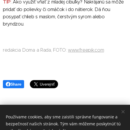
TIP
: Ako využiť vňať z mladej cibuľky? Nakrájanú sa môže
pridať do polievky či omáčok i do nátierok. Dá ňou
posypať chlieb s maslom, čerstvým syrom alebo
bryndzou.
redakcia Doma a Rada, FOTO:
www.freepik.com
Share
Používame cookies, aby sme zaistili správne fungovanie a
redakcia Doma a Rada
bezpečnosť našich stránok. Tým vám môžeme poskytnúť tú