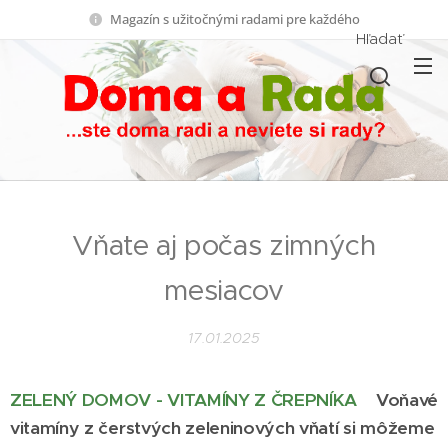
Magazín s užitočnými radami pre každého
Hľadať
Vňate aj počas zimných
mesiacov
17.01.2025
ZELENÝ DOMOV - VITAMÍNY Z ČREPNÍKA
Voňavé
vitamíny z čerstvých zeleninových vňatí si môžeme