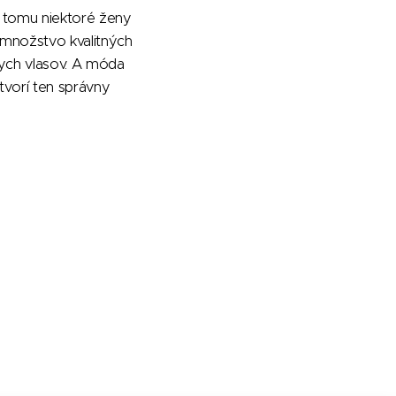
k tomu niektoré ženy
 množstvo kvalitných
kych vlasov. A móda
tvorí ten správny