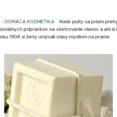
A - DOMÁCA KOZMETIKA
Naše pulty sa priam preh
onálnych prípravkov na ošetrovanie vlasov a ani si
roku 1906 si ženy umývali vlasy mydlom na pranie.