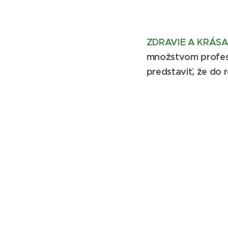
ZDRAVIE A KRÁS
množstvom profesi
predstaviť, že do 