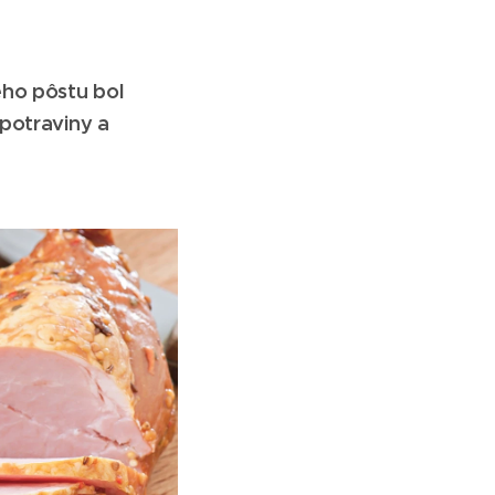
ého pôstu bol
 potraviny a