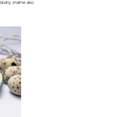
a záviny známe ako