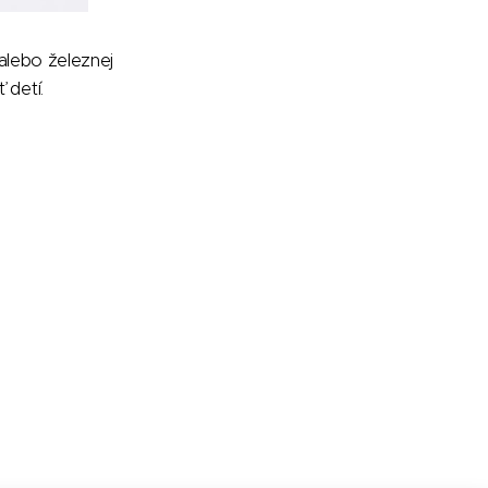
alebo železnej
detí.