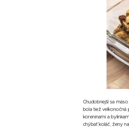
Chudobnejší sa mäso 
bola tiež veľkonočná
koreninami a bylinkam
chýbať koláč, ženy na