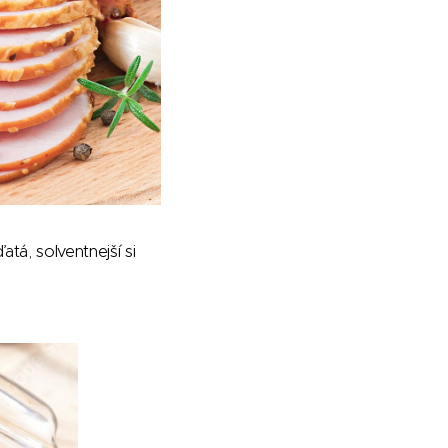
atá, solventnejší si