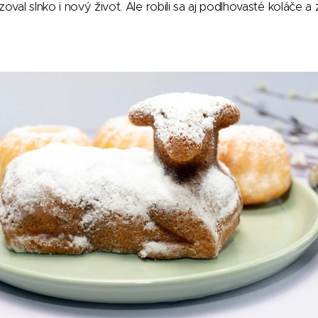
zoval slnko i nový život. Ale robili sa aj podlhovasté koláče 