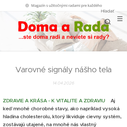
Magazín s užitočnými radami pre každého
Hľadať
Varovné signály nášho tela
14.04.2026
ZDRAVIE A KRÁSA - K VITALITE A ZDRAVIU
Aj
keď mnohé chorobné stavy, ako napríklad vysoká
hladina cholesterolu, ktorý likviduje cievny systém,
zostávajú utajené, na mnohé nás vlastný