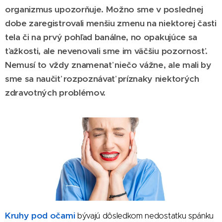
organizmus upozorňuje. Možno sme v poslednej
dobe zaregistrovali menšiu zmenu na niektorej časti
tela či na prvý pohľad banálne, no opakujúce sa
ťažkosti, ale nevenovali sme im väčšiu pozornosť.
Nemusí to vždy znamenať niečo vážne, ale mali by
sme sa naučiť rozpoznávať príznaky niektorých
zdravotných problémov.
Kruhy pod očami
bývajú dôsledkom nedostatku spánku