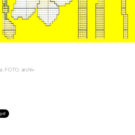
a, FOTO: archív