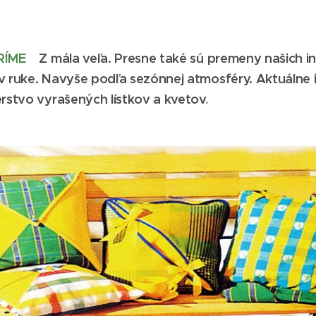
RÍME
Z mála veľa. Presne také sú premeny našich in
v ruke. Navyše podľa sezónnej atmosféry. Aktuálne in
erstvo vyrašených lístkov a kvetov
.