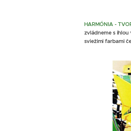
HARMÓNIA - TVO
zvládneme s ihlou 
sviežimi farbami č