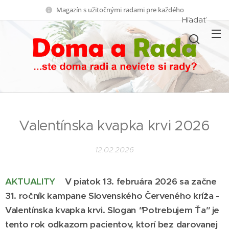
Magazín s užitočnými radami pre každého
Hľadať
Valentínska kvapka krvi 2026
12.02.2026
AKTUALITY
V piatok 13. februára 2026 sa začne
31. ročník kampane Slovenského Červeného kríža -
Valentínska kvapka krvi. Slogan
"
Potrebujem Ťa
"
je
tento rok odkazom pacientov, ktorí bez darovanej