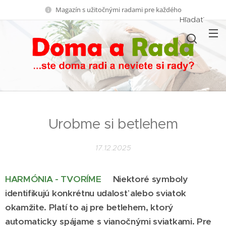
Magazín s užitočnými radami pre každého
Hľadať
Urobme si betlehem
17.12.2025
HARMÓNIA - TVORÍME
Niektoré symboly
identifikujú konkrétnu udalosť alebo sviatok
okamžite. Platí to aj pre betlehem, ktorý
automaticky spájame s vianočnými sviatkami. Pre