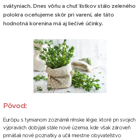
svätyniach. Dnes vôňu a chuť lístkov stálo zeleného
polokra oceňujeme skôr pri varení, ale táto
hodnotná korenina má aj liečivé účinky.
Pôvod:
Európu s tymianom zoznámili rímske légie, ktoré pri svojich
výpravách dobýjali stále nové územia, kde však zároveň
prinášali nové poznatky a učili miestne obyvateľstvo