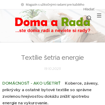
Magazín s užitočnými radami pre každého
Hľadať
Textílie šetria energie
19.10.2025
DOMÁCNOSŤ - AKO UŠETRIŤ
Koberce, závesy,
prikrývky a ostatné bytové textílie so správne
zvolenou hrejivosťou dokážu znížiť spotrebu
energie na vykurovanie.