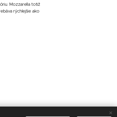
óriu. Mozzarella totiž
rebáva rýchlejšie ako