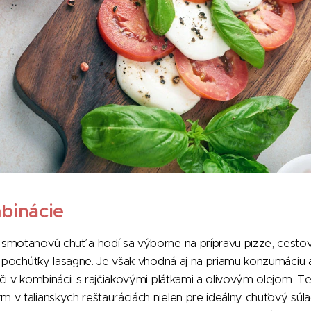
binácie
smotanovú chuť a hodí sa výborne na prípravu pizze, cestoví
j pochúťky lasagne. Je však vhodná aj na priamu konzumáciu
či v kombinácii s rajčiakovými plátkami a olivovým olejom. Te
v talianskych reštauráciách nielen pre ideálny chuťový súlad