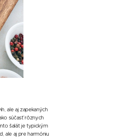
n, ale aj zapekaných
 ako súčasť rôznych
nto šalát je typickým
, ale aj pre harmóniu