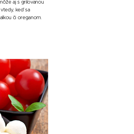
môže aj s grilovanou
 vtedy, keď sa
alkou či oreganom.