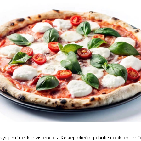
yr pružnej konzistencie a ľahkej mliečnej chuti si pokojne môž