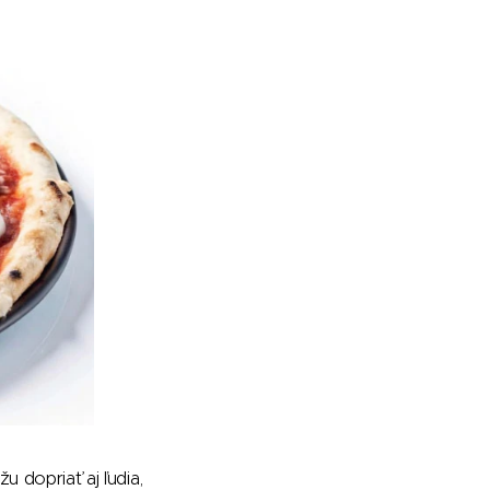
u dopriať aj ľudia,