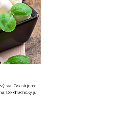
vý syr. Orientujeme
ňa. Do chladničky ju