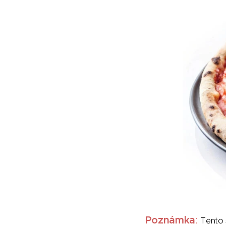
Poznámka
:
Tento s