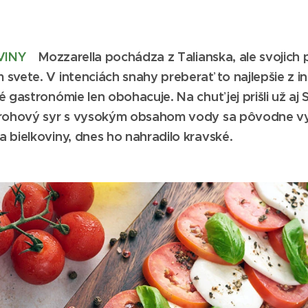
AVINY
Mozzarella pochádza z Talianska, ale svojich 
svete. V intenciách snahy preberať to najlepšie z 
 gastronómie len obohacuje. Na chuť jej prišli už aj 
arohový syr s vysokým obsahom vody sa pôvodne vy
 bielkoviny, dnes ho nahradilo kravské.