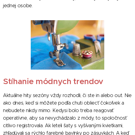
jednej osobe.
Stíhanie módnych trendov
Aktuálne hity sezóny vždy rozhodli, či ste in alebo out. Nie
ako dnes, keď si môžete podľa chuti obliecť čokoľvek a
nebudete nikdy mimo. Kedysi bolo treba reagovať
operatívne, aby sa nevychádzalo z módy, to spoločnosť
citlivo registrovala. Ak leteli šaty s vyšívanými kvietkami,
zhľadúvali sa rýchlo farebné bavlnky po zásuvkách. A keď