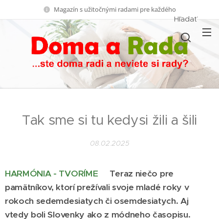
Magazín s užitočnými radami pre každého
Hľadať
Tak sme si tu kedysi žili a šili
08.02.2025
HARMÓNIA - TVORÍME
Teraz niečo pre
pamätníkov, ktorí prežívali svoje mladé roky v
rokoch sedemdesiatych či osemdesiatych. Aj
vtedy boli Slovenky ako z módneho časopisu.