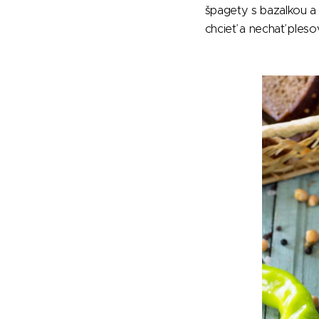
špagety s bazalkou a 
chcieť a nechať pleso