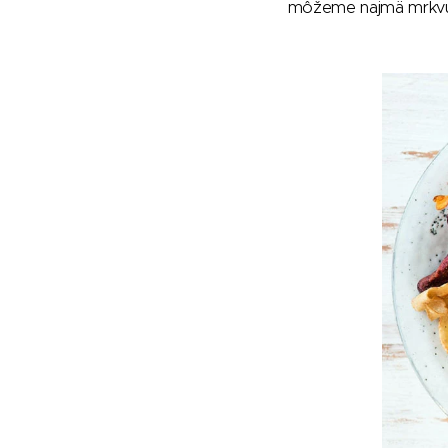
môžeme najmä mrkvu, pe