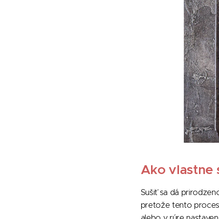
Ako vlastne 
Sušiť sa dá prirodzen
pretože tento proces 
alebo v rúre nastaven