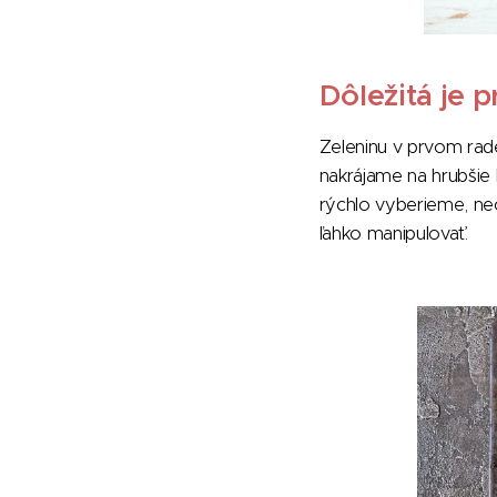
Dôležitá je p
Zeleninu v prvom rade
nakrájame na hrubšie 
rýchlo vyberieme, ne
ľahko manipulovať.