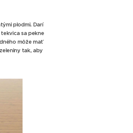
tými plodmi. Darí
, tekvica sa pekne
 jedného môže mať
zeleniny tak, aby