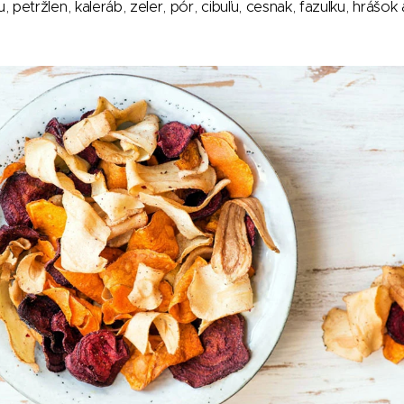
tržlen, kaleráb, zeler, pór, cibuľu, cesnak, fazuľku, hrášok 