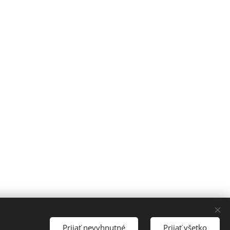
Jazyky
Prijať nevyhnutné
Prijať všetko