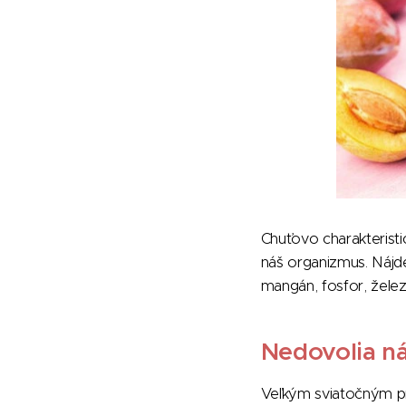
Chuťovo charakteristi
náš organizmus. Nájdem
mangán, fosfor, želez
Nedovolia n
Veľkým sviatočným p