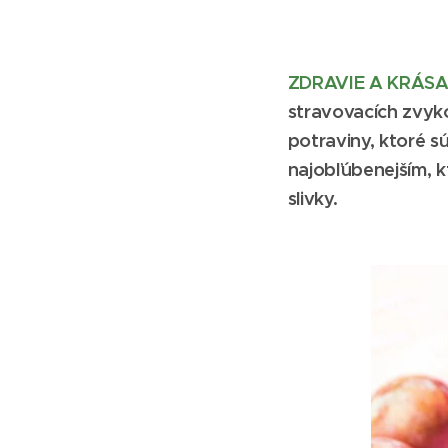
ZDRAVIE A KRÁSA 
stravovacích zvyk
potraviny, ktoré s
najobľúbenejším, k
slivky.