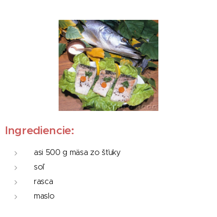
Ingrediencie:
asi 500 g mäsa zo šťuky
soľ
rasca
maslo