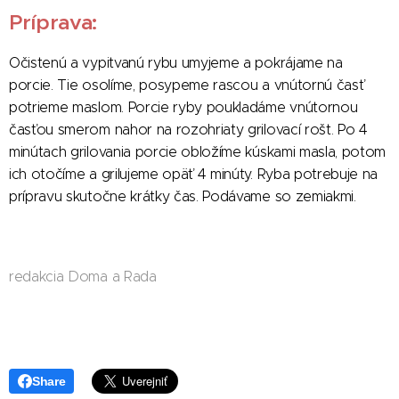
Príprava:
Očistenú a vypitvanú rybu umyjeme a pokrájame na
porcie. Tie osolíme, posypeme rascou a vnútornú časť
potrieme maslom. Porcie ryby poukladáme vnútornou
časťou smerom nahor na rozohriaty grilovací rošt. Po 4
minútach grilovania porcie obložíme kúskami masla, potom
ich otočíme a grilujeme opäť 4 minúty. Ryba potrebuje na
prípravu skutočne krátky čas. Podávame so zemiakmi.
redakcia Doma a Rada
Share