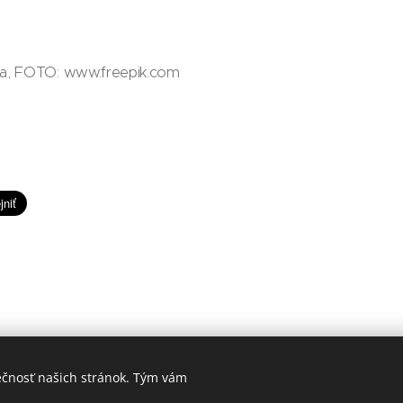
a, FOTO: www.freepik.com
ečnosť našich stránok. Tým vám