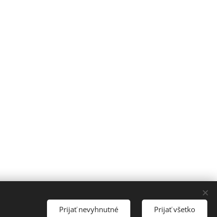
Jazyky
Prijať nevyhnutné
Prijať všetko