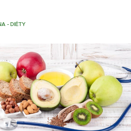
A - DIÉTY