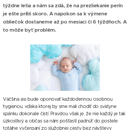
týždne letia a nám sa zdá, že na prezliekanie perín
je ešte príliš skoro. A napokon sa k výmene
obliečok dostaneme až po mesiaci či 6 týždňoch. A
to môže byť problém.
Väčšina asi bude oponovať každodennou osobnou
hygienou, vďaka ktorej by sme mali chodiť do svätyne
spánku dokonale čistí. Pravdou však je, že nie každý je tak
úzkostlivý a občas sa nám pošťastí padnúť do postele
totálne vyčerpaní zo služobnej cesty bez návštevy