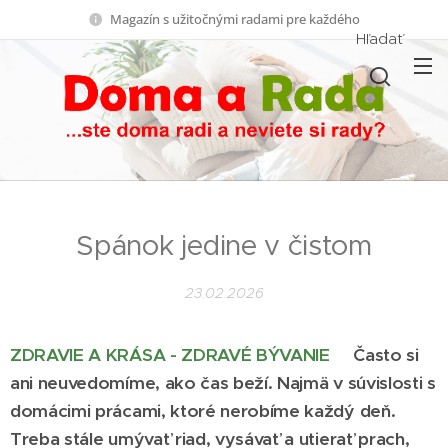
Magazín s užitočnými radami pre každého
Hľadať
Spánok jedine v čistom
23.02.2026
ZDRAVIE A KRÁSA - ZDRAVÉ BÝVANIE
Často si
ani neuvedomíme, ako čas beží. Najmä v súvislosti s
domácimi prácami, ktoré nerobíme každý deň.
Treba stále umývať riad, vysávať a utierať prach,