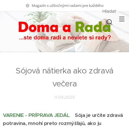
Magazín s užitočnými radami pre každého
Hľadať
Sójová nátierka ako zdravá
večera
11.09.2025
VARENIE - PRÍPRAVA JEDÁL
Sója je určite zdravá
potravina, mnohí preto rozmýšľajú, ako ju