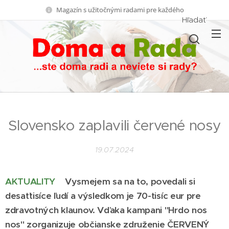
Magazín s užitočnými radami pre každého
Hľadať
Slovensko zaplavili červené nosy
19.07.2024
AKTUALITY
Vysmejem sa na to, povedali si
desaťtisíce ľudí a výsledkom je 70-tisíc eur pre
zdravotných klaunov. Vďaka kampani "Hrdo nos
nos" zorganizuje občianske združenie ČERVENÝ