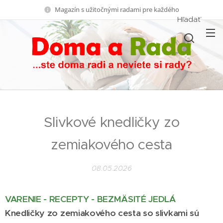
Magazín s užitočnými radami pre každého
Hľadať
Slivkové knedličky zo
zemiakového cesta
08.05.2026
VARENIE - RECEPTY - BEZMÄSITÉ JEDLÁ
Knedličky zo zemiakového cesta so slivkami sú