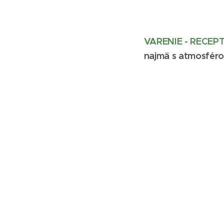
VARENIE - RECEP
najmä s atmosféro