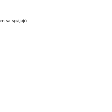
ám sa spájajú