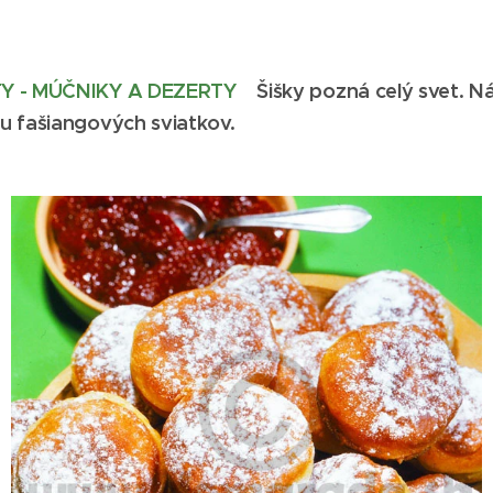
TY - MÚČNIKY A DEZERTY
Šišky pozná celý svet. N
u fašiangových sviatkov.