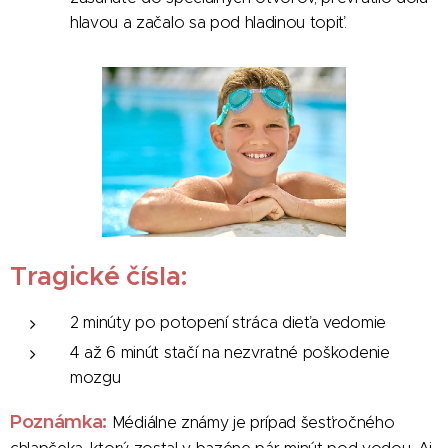
hlavou a začalo sa pod hladinou topiť.
Tragické čísla:
2 minúty po potopení stráca dieťa vedomie
4 až 6 minút stačí na nezvratné poškodenie
mozgu
Poznámka:
Médiálne známy je prípad šesťročného