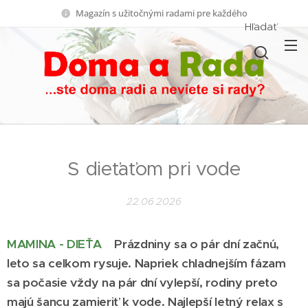
Magazín s užitočnými radami pre každého
Hľadať
S dieťaťom pri vode
22.06.2026
MAMINA - DIEŤA
Prázdniny sa o pár dní začnú,
leto sa celkom rysuje. Napriek chladnejším fázam
sa počasie vždy na pár dní vylepší, rodiny preto
majú šancu zamieriť k vode. Najlepší letný relax s