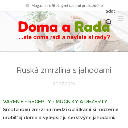
Magazín s užitočnými radami pre každého
Hľadať
Ruská zmrzlina s jahodami
22.07.2024
VARENIE - RECEPTY - MÚČNIKY A DEZERTY
Smotanovú zmrzlinu medzi oblátkami si môžeme
urobiť aj doma a vylepšiť ju čerstvými jahodami.