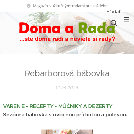
Magazín s užitočnými radami pre každého
Hľadať
Rebarborová bábovka
17.04.2024
VARENIE - RECEPTY - MÚČNIKY A DEZERTY
Sezónna bábovka s ovocnou príchuťou a polevou.