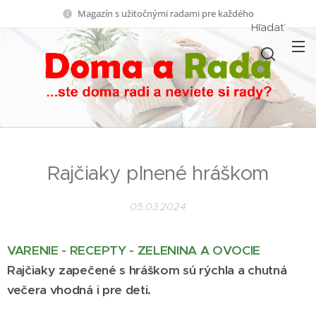
Magazín s užitočnými radami pre každého
Hľadať
Rajčiaky plnené hráškom
05.03.2024
VARENIE - RECEPTY - ZELENINA A OVOCIE
Rajčiaky zapečené s hráškom sú rýchla a chutná
večera vhodná i pre deti.