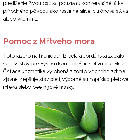
predĺženie životnosti sa používajú konzervačné látky
prírodného pôvodu ako rastlinné silice, citrónová šťava
alebo vitamín E.
Pomoc z Mŕtveho mora
Toto jazero na hraniciach Izraela a Jordánska zaujalo
špecialistov pre vysokú koncentráciu solí a minerálov.
Čistiaca kozmetika vyrobená z tohto vodného zdroja
zjavne zlepšuje stav pleti, výborné sú napríklad pleťové
mlieka alebo peelingové masky.