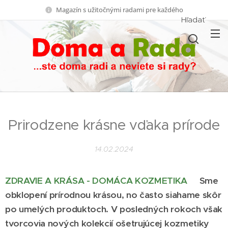
Magazín s užitočnými radami pre každého
Hľadať
Prirodzene krásne vďaka prírode
14.02.2024
ZDRAVIE A KRÁSA - DOMÁCA KOZMETIKA
Sme
obklopení prírodnou krásou, no často siahame skôr
po umelých produktoch. V posledných rokoch však
tvorcovia nových kolekcií ošetrujúcej kozmetiky