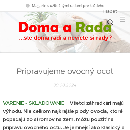
Magazín s užitočnými radami pre každého
Hľadať
Pripravujeme ovocný ocot
30.08.2024
VARENIE - SKLADOVANIE
Všetci záhradkári majú
výhodu. Nie celkom najkrajšie plody ovocia, ktoré
popadajú zo stromov na zem, môžu použiť na
prípravu ovocného octu. Je jemnejší ako klasický a