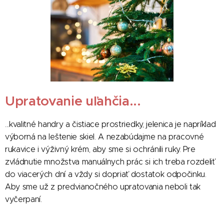
Upratovanie uľahčia...
...kvalitné handry a čistiace prostriedky, jelenica je napríklad
výborná na leštenie skiel. A nezabúdajme na pracovné
rukavice i výživný krém, aby sme si ochránili ruky. Pre
zvládnutie množstva manuálnych prác si ich treba rozdeliť
do viacerých dní a vždy si dopriať dostatok odpočinku.
Aby sme už z predvianočného upratovania neboli tak
vyčerpaní.