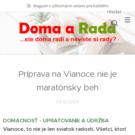
Magazín s užitočnými radami pre každého
Hľadať
Príprava na Vianoce nie je
maratónsky beh
04.12.2024
DOMÁCNOSŤ - UPRATOVANIE A ÚDRŽBA
Vianoce, to nie je len sviatok radosti. Všetci, ktorí