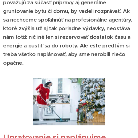
považujú za súčasť prípravy aj generálne
gruntovanie bytu či domu, by vedeli rozprávať. Ak
sa nechceme spoľahnúť na profesionálne agentúry,
ktoré zvýšia už aj tak poriadne výdavky, neostáva
nám totiž nič iné len si rezervovať dostatok času a
energie a pustiť sa do roboty. Ale ešte predtým si
treba všetko naplánovať, aby sme nerobili niečo
opačne.
Upratovanie si naplánujme