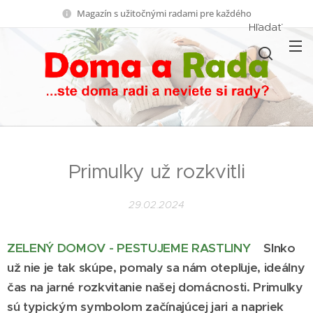
Magazín s užitočnými radami pre každého
Hľadať
Primulky už rozkvitli
29.02.2024
ZELENÝ DOMOV - PESTUJEME RASTLINY
Slnko
už nie je tak skúpe, pomaly sa nám otepľuje, ideálny
čas na jarné rozkvitanie našej domácnosti. Primulky
sú typickým symbolom začínajúcej jari a napriek