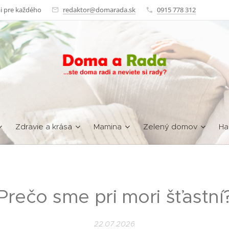
i pre každého
redaktor@domarada.sk
0915 778 312
Zdravie a krása
Mamina
Zelený domov
Ha
Prečo sme pri mori šťastní
22.07.2026