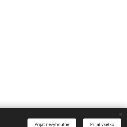
Jazyky
Prijať nevyhnutné
Prijať všetko