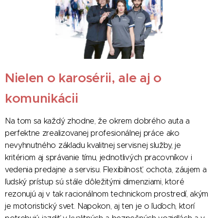
Nielen o karosérii, ale aj o
komunikácii
Na tom sa každý zhodne, že okrem dobrého auta a
perfektne zrealizovanej profesionálnej práce ako
nevyhnutného základu kvalitnej servisnej služby, je
kritériom aj správanie tímu, jednotlivých pracovníkov i
vedenia predajne a servisu. Flexibilnosť, ochota, záujem a
ľudský prístup sú stále dôležitými dimenziami, ktoré
rezonujú aj v tak racionálnom technickom prostredí, akým
je motoristický svet. Napokon, aj ten je o ľuďoch, ktorí