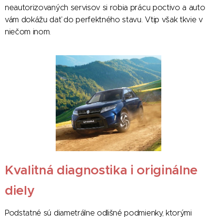
neautorizovaných servisov si robia prácu poctivo a auto
vám dokážu dať do perfektného stavu. Vtip však tkvie v
niečom inom.
Kvalitná diagnostika i originálne
diely
Podstatné sú diametrálne odlišné podmienky, ktorými