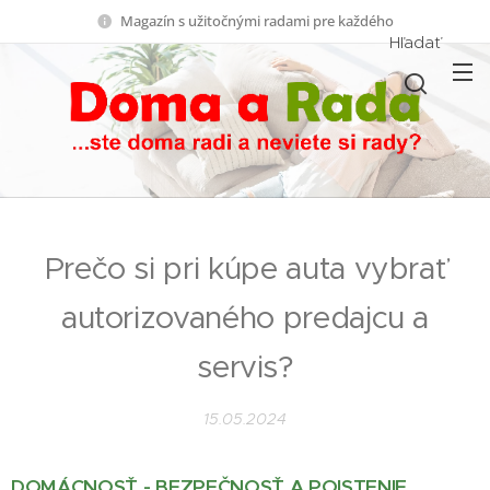
Magazín s užitočnými radami pre každého
Hľadať
Prečo si pri kúpe auta vybrať
autorizovaného predajcu a
servis?
15.05.2024
DOMÁCNOSŤ - BEZPEČNOSŤ A POISTENIE