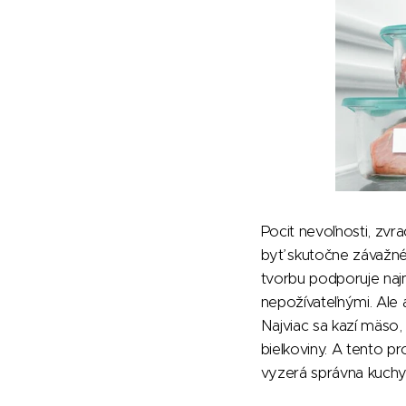
Pocit nevoľnosti, zvr
byť skutočne závažné.
tvorbu podporuje najm
nepožívateľnými. Ale
Najviac sa kazí mäso,
bielkoviny. A tento p
vyzerá správna kuchy