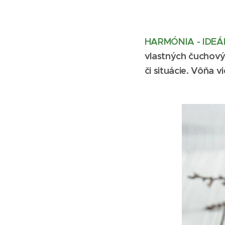
HARMÓNIA - IDEÁ
vlastných čuchovýc
či situácie. Vôňa 