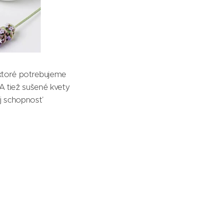
 ktoré potrebujeme
 A tiež sušené kvety
j schopnosť