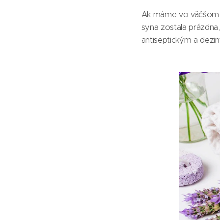
Ak máme vo väčšom by
syna zostala prázdna,
antiseptickým a dezi