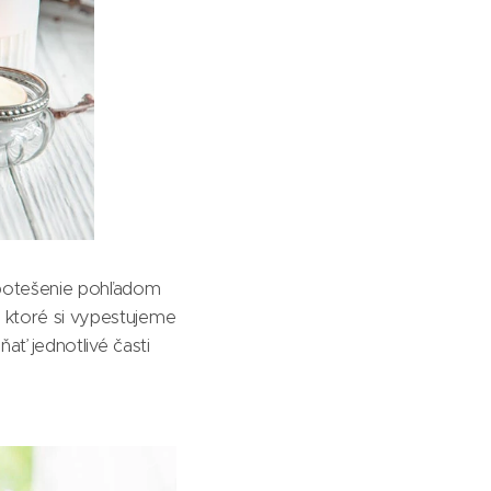
 potešenie pohľadom
, ktoré si vypestujeme
ňať jednotlivé časti