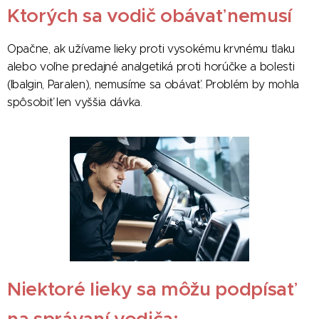
Ktorých sa vodič obávať nemusí
Opačne, ak užívame lieky proti vysokému krvnému tlaku
alebo voľne predajné analgetiká proti horúčke a bolesti
(Ibalgin, Paralen), nemusíme sa obávať. Problém by mohla
spôsobiť len vyššia dávka.
Niektoré lieky sa môžu podpísať