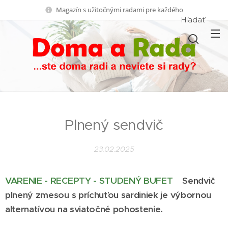
Magazín s užitočnými radami pre každého
Hľadať
Plnený sendvič
23.02.2025
VARENIE - RECEPTY - STUDENÝ BUFET
Sendvič
plnený zmesou s príchuťou sardiniek je výbornou
alternatívou na sviatočné pohostenie.