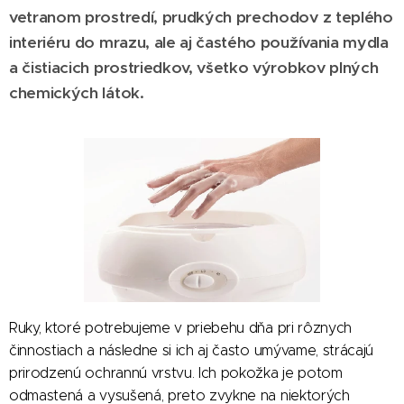
vetranom prostredí, prudkých prechodov z teplého
interiéru do mrazu, ale aj častého používania mydla
a čistiacich prostriedkov, všetko výrobkov plných
chemických látok.
Ruky, ktoré potrebujeme v priebehu dňa pri rôznych
činnostiach a následne si ich aj často umývame, strácajú
prirodzenú ochrannú vrstvu. Ich pokožka je potom
odmastená a vysušená, preto zvykne na niektorých