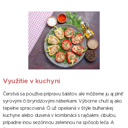
Využitie v kuchyni
Čerstvá sa používa prípravu šalátov, ale môžeme ju aj plniť
syrovými či bryndzovými nátierkami. Výborne chutí aj ako
tepelne spracovaná. Či už opekaná v štýle bulharskej
kuchyne alebo dusená v kombinácii s rajčiakmi, cibuľou,
prípadne inou sezónnou zeleninou na spôsob leča. A