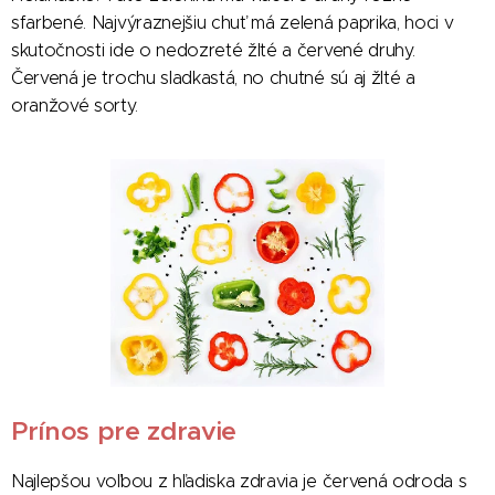
sfarbené. Najvýraznejšiu chuť má zelená paprika, hoci v
skutočnosti ide o nedozreté žlté a červené druhy.
Červená je trochu sladkastá, no chutné sú aj žlté a
oranžové sorty.
Prínos pre zdravie
Najlepšou voľbou z hľadiska zdravia je červená odroda s