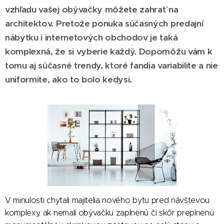
vzhľadu vašej obývačky môžete zahrať na
architektov. Pretože ponuka súčasných predajní
nábytku i internetových obchodov je taká
komplexná, že si vyberie každý. Dopomôžu vám k
tomu aj súčasné trendy, ktoré fandia variabilite a nie
uniformite, ako to bolo kedysi.
V minulosti chytali majitelia nového bytu pred návštevou
komplexy, ak nemali obývačku zaplnenú či skôr preplnenú