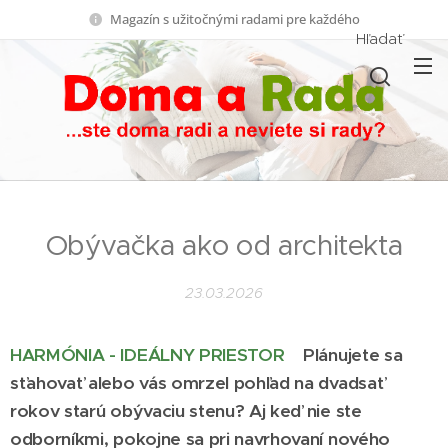
Magazín s užitočnými radami pre každého
Hľadať
Obývačka ako od architekta
23.03.2026
HARMÓNIA - IDEÁLNY PRIESTOR
Plánujete sa
sťahovať alebo vás omrzel pohľad na dvadsať
rokov starú obývaciu stenu? Aj keď nie ste
odborníkmi, pokojne sa pri navrhovaní nového