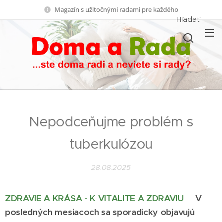
Magazín s užitočnými radami pre každého
Hľadať
Nepodceňujme problém s
tuberkulózou
28.08.2025
ZDRAVIE A KRÁSA - K VITALITE A ZDRAVIU
V
posledných mesiacoch sa sporadicky objavujú