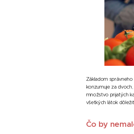
Základom správneho str
konzumuje za dvoch, 
množstvo prijatých kal
všetkých látok dôleži
Čo by nemal