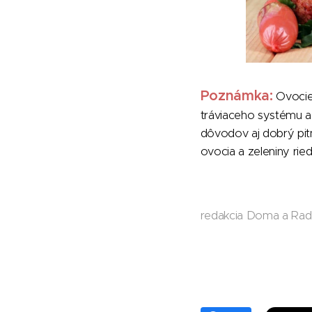
Poznámka:
Ovocie
tráviaceho systému a 
dôvodov aj dobrý pit
ovocia a zeleniny ri
redakcia Doma a Ra